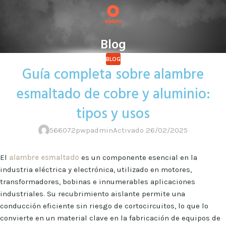
Blog
BLOG
Guía completa sobre alambre
esmaltado de cobre y aluminio:
tipos y usos
566072pwpadmin
Activado 26/02/2025
El
alambre esmaltado
es un componente esencial en la
industria eléctrica y electrónica, utilizado en motores,
transformadores, bobinas e innumerables aplicaciones
industriales. Su recubrimiento aislante permite una
conducción eficiente sin riesgo de cortocircuitos, lo que lo
convierte en un material clave en la fabricación de equipos de